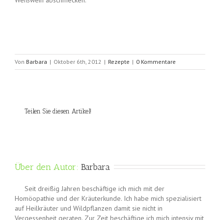
Weißwein abschmecken.
Von
Barbara
|
Oktober 6th, 2012
|
Rezepte
|
0 Kommentare
Teilen Sie diesen Artikel!
Über den Autor: 
Barbara
Seit dreißig Jahren beschäftige ich mich mit der
Homöopathie und der Kräuterkunde. Ich habe mich spezialisiert
auf Heilkräuter und Wildpflanzen damit sie nicht in
Vergessenheit geraten. Zur Zeit beschäftige ich mich intensiv mit