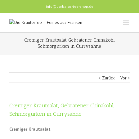
info@barbaras-tee-shop.de
Cremiger Krautsalat, Gebratener Chinakohl,
Schmorgurken in Currysahne
Zurück
Vor
Cremiger Krautsalat, Gebratener Chinakohl,
Schmorgurken in Currysahne
Cremiger Krautsalat