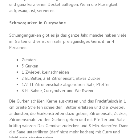
und ganz kurz einen Deckel auflegen. Wenn die Flüssigkeit
aufgesaugt ist, servieren.
Schmorgurken in Currysahne
Schlangengurken gibt es ja das ganze Jahr, manche haben viele
im Garten und es ist ein sehr preisgünstiges Gericht für 4
Personen:
Zutaten:
3 Gurken
1 Zwiebel kleinschneiden
2 EL Butter, 2 El Zitronensaft, etwas Zucker
1/2 Tl Zitronenschale abgerieben, Salz, Pfeffer
8 EL Sahne, Currypulver und Weißwein
Die Gurken schälen, Kerne auskratzen und das Fruchtfleisch in 1
cm breite Streifen schneiden. Butter erhitzen und die Zwiebel
andünsten, die Gurkenstreifen dazu geben, Zitronensaft, Zucker,
Zitronenschale zu den Gurken geben und mit Pfeffer und Salz
kräftig würzen. Das Gemüse zudecken und 8 Min. dampfen. Dann
die Sane unterrühren (darf nicht mehr kochen) mit Curry und