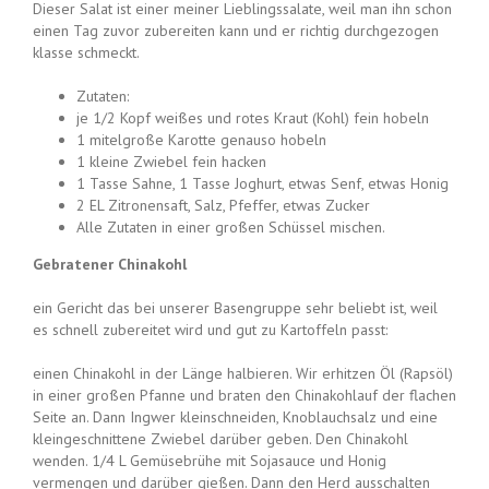
Dieser Salat ist einer meiner Lieblingssalate, weil man ihn schon
einen Tag zuvor zubereiten kann und er richtig durchgezogen
klasse schmeckt.
Zutaten:
je 1/2 Kopf weißes und rotes Kraut (Kohl) fein hobeln
1 mitelgroße Karotte genauso hobeln
1 kleine Zwiebel fein hacken
1 Tasse Sahne, 1 Tasse Joghurt, etwas Senf, etwas Honig
2 EL Zitronensaft, Salz, Pfeffer, etwas Zucker
Alle Zutaten in einer großen Schüssel mischen.
Gebratener Chinakohl
ein Gericht das bei unserer Basengruppe sehr beliebt ist, weil
es schnell zubereitet wird und gut zu Kartoffeln passt:
einen Chinakohl in der Länge halbieren. Wir erhitzen Öl (Rapsöl)
in einer großen Pfanne und braten den Chinakohlauf der flachen
Seite an. Dann Ingwer kleinschneiden, Knoblauchsalz und eine
kleingeschnittene Zwiebel darüber geben. Den Chinakohl
wenden. 1/4 L Gemüsebrühe mit Sojasauce und Honig
vermengen und darüber gießen. Dann den Herd ausschalten