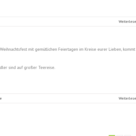
Weiterles
Weihnachtsfest mit gemütlichen Feiertagen im Kreise eurer Lieben, kommt
dler sind auf großer Teereise.
e
Weiterles