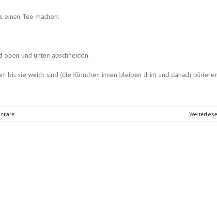
s einen Tee machen:
und oben und unten abschneiden.
 bis sie weich sind (die Körnchen innen bleiben drin) und danach pürieren
ntare
Weiterles