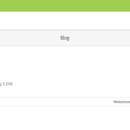
Blog
g 3,00€
Weiterles