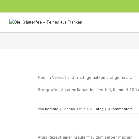
Neu im Verkauf und frisch gemahlen und gemischt:
Brotgewürz Zutaten: Koriander, Fenchel, Kümmel 100 
Von
Barbara
|
Februar 1st, 2026
|
Blog
|
0 Kommentare
Altes Rezept einer Kräuterfrau zum selber machen: