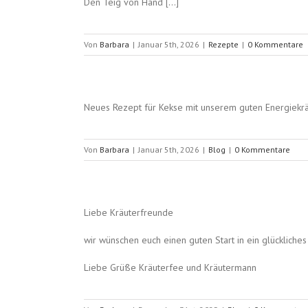
Den Teig von Hand […]
Von
Barbara
|
Januar 5th, 2026
|
Rezepte
|
0 Kommentare
Neues Rezept für Kekse mit unserem guten Energiekr
Von
Barbara
|
Januar 5th, 2026
|
Blog
|
0 Kommentare
Liebe Kräuterfreunde
wir wünschen euch einen guten Start in ein glückliches
Liebe Grüße Kräuterfee und Kräutermann