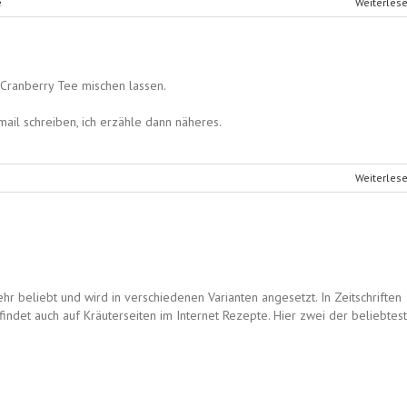
e
Weiterles
Cranberry Tee mischen lassen.
mail schreiben, ich erzähle dann näheres.
Weiterles
ehr beliebt und wird in verschiedenen Varianten angesetzt. In Zeitschriften
det auch auf Kräuterseiten im Internet Rezepte. Hier zwei der beliebtest