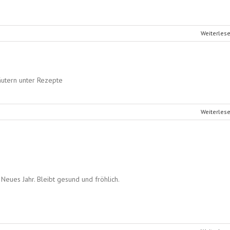
Weiterles
äutern unter Rezepte
Weiterles
 Neues Jahr. Bleibt gesund und fröhlich.