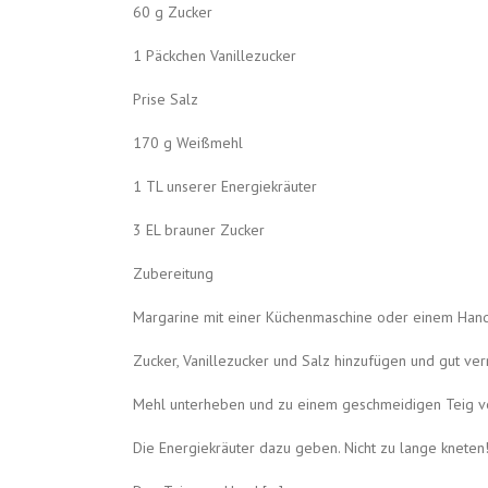
60 g Zucker
1 Päckchen Vanillezucker
Prise Salz
170 g Weißmehl
1 TL unserer Energiekräuter
3 EL brauner Zucker
Zubereitung
Margarine mit einer Küchenmaschine oder einem Handm
Zucker, Vanillezucker und Salz hinzufügen und gut ver
Mehl unterheben und zu einem geschmeidigen Teig v
Die Energiekräuter dazu geben. Nicht zu lange kneten