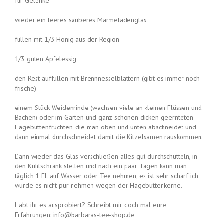
für Gelenke
wieder ein leeres sauberes Marmeladenglas
füllen mit 1/3 Honig aus der Region
1/3 guten Apfelessig
den Rest auffüllen mit Brennnesselblättern (gibt es immer noch
frische)
einem Stück Weidenrinde (wachsen viele an kleinen Flüssen und
Bächen) oder im Garten und ganz schönen dicken geernteten
Hagebuttenfrüchten, die man oben und unten abschneidet und
dann einmal durchschneidet damit die Kitzelsamen rauskommen.
Dann wieder das Glas verschließen alles gut durchschütteln, in
den Kühlschrank stellen und nach ein paar Tagen kann man
täglich 1 EL auf Wasser oder Tee nehmen, es ist sehr scharf ich
würde es nicht pur nehmen wegen der Hagebuttenkerne.
Habt ihr es ausprobiert? Schreibt mir doch mal eure
Erfahrungen: info@barbaras-tee-shop.de