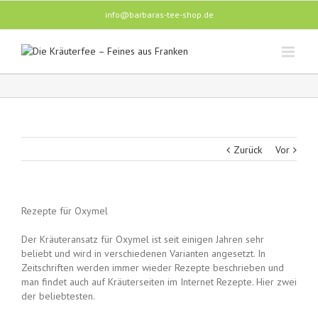
info@barbaras-tee-shop.de
Zurück
Vor
Rezepte für Oxymel
Der Kräuteransatz für Oxymel ist seit einigen Jahren sehr
beliebt und wird in verschiedenen Varianten angesetzt. In
Zeitschriften werden immer wieder Rezepte beschrieben und
man findet auch auf Kräuterseiten im Internet Rezepte. Hier zwei
der beliebtesten.