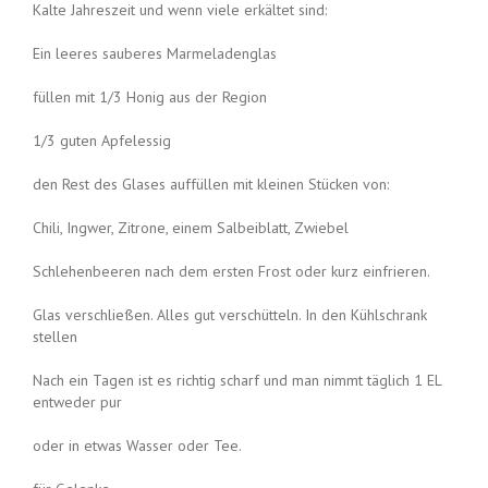
Kalte Jahreszeit und wenn viele erkältet sind:
Ein leeres sauberes Marmeladenglas
füllen mit 1/3 Honig aus der Region
1/3 guten Apfelessig
den Rest des Glases auffüllen mit kleinen Stücken von:
Chili, Ingwer, Zitrone, einem Salbeiblatt, Zwiebel
Schlehenbeeren nach dem ersten Frost oder kurz einfrieren.
Glas verschließen. Alles gut verschütteln. In den Kühlschrank
stellen
Nach ein Tagen ist es richtig scharf und man nimmt täglich 1 EL
entweder pur
oder in etwas Wasser oder Tee.