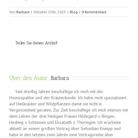
Von
Barbara
|
Oktober 15th, 2025
|
Blog
|
0 Kommentare
Teilen Sie diesen Artikel!
Über den Autor: 
Barbara
Seit dreißig Jahren beschäftige ich mich mit der
Homöopathie und der Kräuterkunde. Ich habe mich spezialisiert
auf Heilkräuter und Wildpflanzen damit sie nicht in
Vergessenheit geraten. Zur Zeit beschäftige ich mich intensiv mit
dem Leben der drei Heiligen Frauen Hildegard v. Bingen,
Hedwig v. Schlesien und Elisabeth v. Thüringen. Ich erarbeite
aktuell an einem großen Vortrag über Sebastian Kneipp und
habe in den letzten zwei Jahren eine Vortragsreihe über