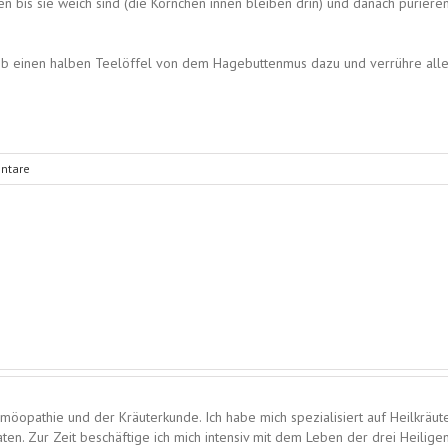
 bis sie weich sind (die Körnchen innen bleiben drin) und danach pürieren
b einen halben Teelöffel von dem Hagebuttenmus dazu und verrühre alle
ntare
omöopathie und der Kräuterkunde. Ich habe mich spezialisiert auf Heilkräut
ten. Zur Zeit beschäftige ich mich intensiv mit dem Leben der drei Heilige