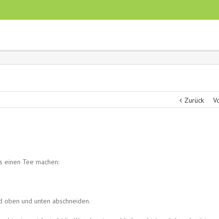
Zurück
V
s einen Tee machen:
und oben und unten abschneiden.