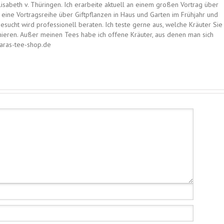
lisabeth v. Thüringen. Ich erarbeite aktuell an einem großen Vortrag über
eine Vortragsreihe über Giftpflanzen in Haus und Garten im Frühjahr und
ucht wird professionell beraten. Ich teste gerne aus, welche Kräuter Sie
ieren. Außer meinen Tees habe ich offene Kräuter, aus denen man sich
baras-tee-shop.de