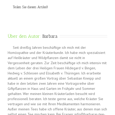
Teilen Sie diesen Artikel!
Über den Autor: 
Barbara
Seit dreißig Jahren beschäftige ich mich mit der
Homöopathie und der Kräuterkunde. Ich habe mich spezialisiert
auf Heilkräuter und Wildpflanzen damit sie nicht in
Vergessenheit geraten. Zur Zeit beschäftige ich mich intensiv mit
dem Leben der drei Heiligen Frauen Hildegard v. Bingen,
Hedwig v. Schlesien und Elisabeth v. Thüringen. Ich erarbeite
aktuell an einem großen Vortrag über Sebastian Kneipp und
habe in den letzten zwei Jahren eine Vortragsreihe über
Giftpflanzen in Haus und Garten im Frühjahr und Sommer
gehalten. Wer meinen kleinen Kräuterladen besucht wird
professionell beraten. Ich teste gerne aus, welche Kräuter Sie
vertragen und wie sie mit Ihren Medikamenten harmonieren.
Außer meinen Tees habe ich offene Kräuter, aus denen man sich
selbst einen Tee mischen kann. Bei Fragen: info@barbaras-tee-