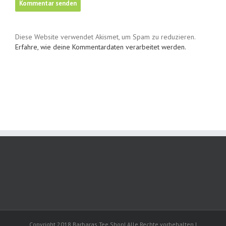
Diese Website verwendet Akismet, um Spam zu reduzieren.
Erfahre, wie deine Kommentardaten verarbeitet werden.
Copyright 2018 Barbaras Tee Shop| Alle Rechte vorbehalten |