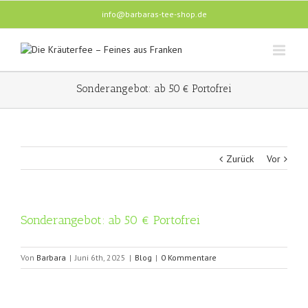
info@barbaras-tee-shop.de
Sonderangebot: ab 50 € Portofrei
Zurück
Vor
Sonderangebot: ab 50 € Portofrei
Von
Barbara
|
Juni 6th, 2025
|
Blog
|
0 Kommentare