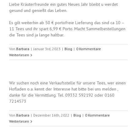
Liebe Kräuterfreunde ein gutes Neues Jahr bleibt u werdet
gesund und genießt das Leben.
Es gilt weiterhin ab 50 € portofreie Lieferung das sind ca 10 –
11 Tees und ihr spart 6,99 € Porto. Macht Sammelbestellungen
die Tees sind ja lange haltbar.
Von
Barbara
|
Januar 3rd, 2023
|
Blog
|
0 Kommentare
Weiterlesen
Wir suchen noch eine Verkaufsstelle für unsere Tees, wer einen
Hofladen o.a. kennt der Interesse hat bitte bei uns melden ,
danke für die Vermittlung. Tel. 09332 592192 oder 0160
7214573
Von
Barbara
|
Dezember 16th, 2022
|
Blog
|
0 Kommentare
Weiterlesen