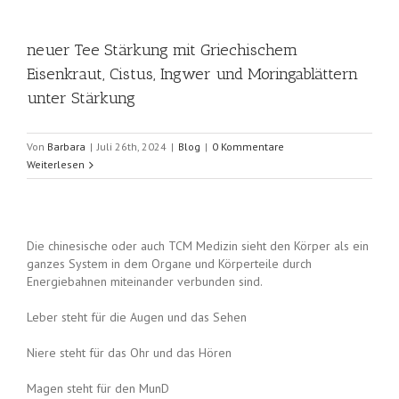
neuer Tee Stärkung mit Griechischem
Eisenkraut, Cistus, Ingwer und Moringablättern
unter Stärkung
Von
Barbara
|
Juli 26th, 2024
|
Blog
|
0 Kommentare
Weiterlesen
Die chinesische oder auch TCM Medizin sieht den Körper als ein
ganzes System in dem Organe und Körperteile durch
Energiebahnen miteinander verbunden sind.
Leber steht für die Augen und das Sehen
Niere steht für das Ohr und das Hören
Magen steht für den MunD