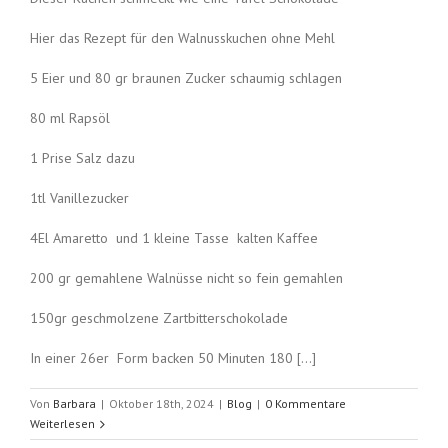
Hier das Rezept für den Walnusskuchen ohne Mehl
5 Eier und 80 gr braunen Zucker schaumig schlagen
80 ml Rapsöl
1 Prise Salz dazu
1tl Vanillezucker
4El Amaretto und 1 kleine Tasse kalten Kaffee
200 gr gemahlene Walnüsse nicht so fein gemahlen
150gr geschmolzene Zartbitterschokolade
In einer 26er Form backen 50 Minuten 180 […]
Von
Barbara
|
Oktober 18th, 2024
|
Blog
|
0 Kommentare
Weiterlesen