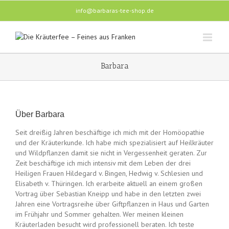
info@barbaras-tee-shop.de
Barbara
Über
Barbara
Seit dreißig Jahren beschäftige ich mich mit der Homöopathie
und der Kräuterkunde. Ich habe mich spezialisiert auf Heilkräuter
und Wildpflanzen damit sie nicht in Vergessenheit geraten. Zur
Zeit beschäftige ich mich intensiv mit dem Leben der drei
Heiligen Frauen Hildegard v. Bingen, Hedwig v. Schlesien und
Elisabeth v. Thüringen. Ich erarbeite aktuell an einem großen
Vortrag über Sebastian Kneipp und habe in den letzten zwei
Jahren eine Vortragsreihe über Giftpflanzen in Haus und Garten
im Frühjahr und Sommer gehalten. Wer meinen kleinen
Kräuterladen besucht wird professionell beraten. Ich teste