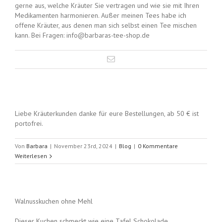
gerne aus, welche Kräuter Sie vertragen und wie sie mit Ihren
Medikamenten harmonieren. Außer meinen Tees habe ich
offene Kräuter, aus denen man sich selbst einen Tee mischen
kann. Bei Fragen: info@barbaras-tee-shop.de
Liebe Kräuterkunden danke für eure Bestellungen, ab 50 € ist
portofrei.
Von
Barbara
|
November 23rd, 2024
|
Blog
|
0 Kommentare
Weiterlesen
Walnusskuchen ohne Mehl
Dieser Kuchen schmeckt wie eine Tafel Schokolade