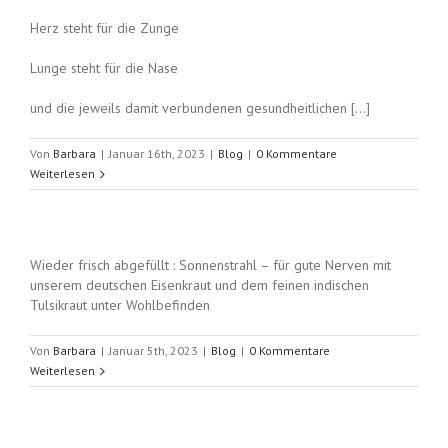
Herz steht für die Zunge
Lunge steht für die Nase
und die jeweils damit verbundenen gesundheitlichen […]
Von
Barbara
|
Januar 16th, 2023
|
Blog
|
0 Kommentare
Weiterlesen
Wieder frisch abgefüllt : Sonnenstrahl – für gute Nerven mit
unserem deutschen Eisenkraut und dem feinen indischen
Tulsikraut unter Wohlbefinden
Von
Barbara
|
Januar 5th, 2023
|
Blog
|
0 Kommentare
Weiterlesen