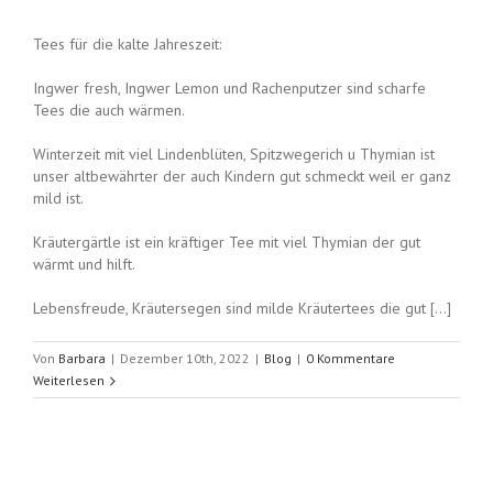
Tees für die kalte Jahreszeit:
Ingwer fresh, Ingwer Lemon und Rachenputzer sind scharfe
Tees die auch wärmen.
Winterzeit mit viel Lindenblüten, Spitzwegerich u Thymian ist
unser altbewährter der auch Kindern gut schmeckt weil er ganz
mild ist.
Kräutergärtle ist ein kräftiger Tee mit viel Thymian der gut
wärmt und hilft.
Lebensfreude, Kräutersegen sind milde Kräutertees die gut […]
Von
Barbara
|
Dezember 10th, 2022
|
Blog
|
0 Kommentare
Weiterlesen